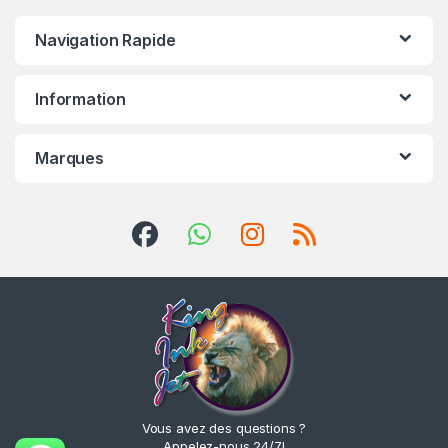
Navigation Rapide
Information
Marques
Vous avez des questions ?
Appelez-nous 24/7!