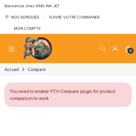
Skip to navigation
Skip to content
Bienvenue chez KING INK JET
NOS ADRESSES
SUIVRE VOTRE COMMANDE
MON COMPTE
0
Accueil
Compare
You need to enable YITH Compare plugin for product
comparison to work