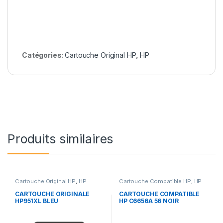
Catégories:
Cartouche Original HP
,
HP
Produits similaires
Cartouche Original HP
,
HP
Cartouche Compatible HP
,
HP
CARTOUCHE ORIGINALE
CARTOUCHE COMPATIBLE
HP951XL BLEU
HP C6656A 56 NOIR