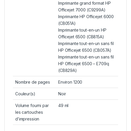
Imprimante grand format HP
Officejet 7000 (C9299A)
Imprimante HP Officejet 6000
(CB051A)
Imprimante tout-en-un HP
Officejet 6500 (CB815A)
Imprimante tout-en-un sans fil
HP Officejet 6500 (CB057A)
Imprimante tout-en-un sans fil
HP Officejet 6500 – E709q
(CB829A)
Nombre de pages
Environ 1200
Couleur(s)
Noir
Volume fourni par
49 ml
les cartouches
d’impression