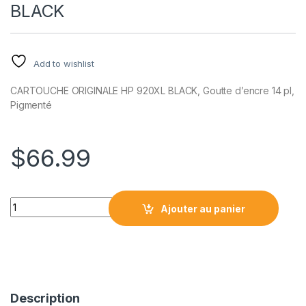
BLACK
Add to wishlist
CARTOUCHE ORIGINALE HP 920XL BLACK, Goutte d’encre 14 pl,
Pigmenté
$
66.99
CARTOUCHE ORIGINALE HP920XL BLACK quantity
Ajouter au panier
Description