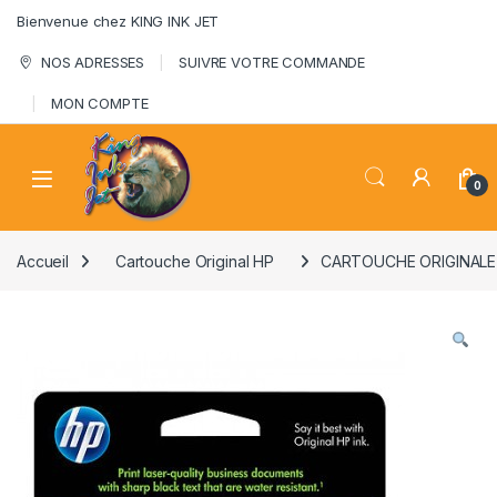
Skip to navigation
Skip to content
Bienvenue chez KING INK JET
NOS ADRESSES
SUIVRE VOTRE COMMANDE
MON COMPTE
0
Accueil
Cartouche Original HP
CARTOUCHE ORIGINALE