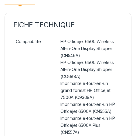
FICHE TECHNIQUE
Compatibilité
HP Officejet 6500 Wireless
All-in-One Display Shipper
(CN546A)
HP Officejet 6500 Wireless
All-in-One Display Shipper
(CQ688A)
Imprimante e-tout-en-un
grand format HP Officejet
7500A (C9309A)
Imprimante e-tout-en-un HP
Officejet 6500A (CN555A)
Imprimante e-tout-en-un HP
Officejet 6500A Plus
(CN557A)