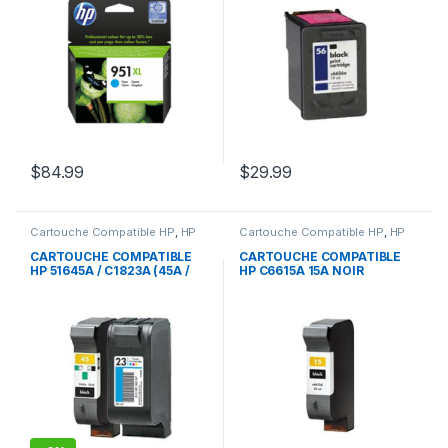
$
84.99
$
29.99
Cartouche Compatible HP
,
HP
Cartouche Compatible HP
,
HP
CARTOUCHE COMPATIBLE
CARTOUCHE COMPATIBLE
HP 51645A / C1823A (45A /
HP C6615A 15A NOIR
23A) COMBO PACK TRI-
COLOR