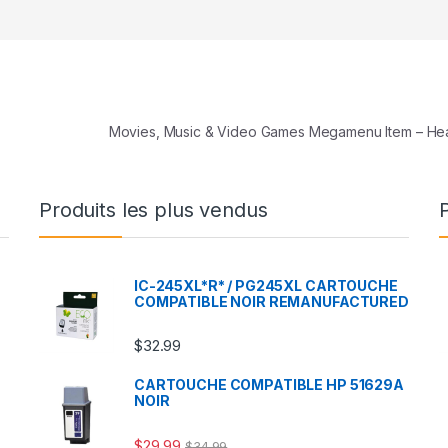
Movies, Music & Video Games Megamenu Item – H
Produits les plus vendus
IC-245XL*R* / PG245XL CARTOUCHE
COMPATIBLE NOIR REMANUFACTURED
$
32.99
CARTOUCHE COMPATIBLE HP 51629A
NOIR
$
29.99
$
34.99