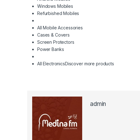
Windows Mobiles
Refurbished Mobiles
All Mobile Accessories
Cases & Covers
Screen Protectors
Power Banks
All Electronics
Discover more products
admin