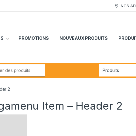
NOS AD
ES
PROMOTIONS
NOUVEAUX PRODUITS
PRODUI
r:
der 2
egamenu Item – Header 2