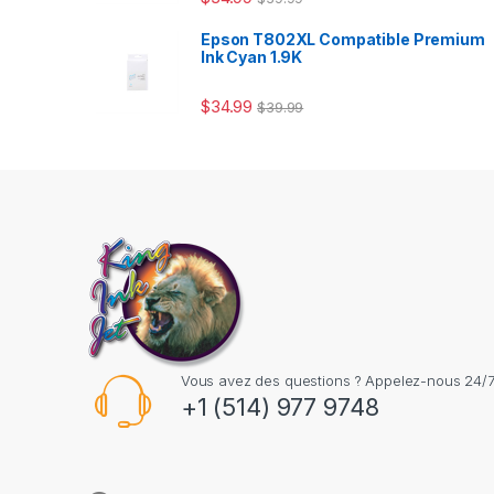
Epson T802XL Compatible Premium
Ink Cyan 1.9K
$
34.99
$
39.99
Vous avez des questions ? Appelez-nous 24/7
+1 (514) 977 9748