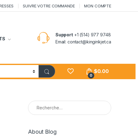
RESSES
SUIVRE VOTRE COMMANDE
MON COMPTE
Support
+1 (514) 977 9748
TS
Email: contact@kinginkjet.ca
$
0.00
0
Rechercher :
About Blog