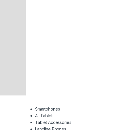
Smartphones
All Tablets
Tablet Accessories
Landline Phones