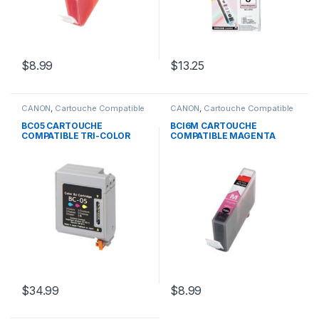
$
8.99
$
13.25
CANON
,
Cartouche Compatible
CANON
,
Cartouche Compatible
Canon
Canon
BC05 CARTOUCHE
BCI6M CARTOUCHE
COMPATIBLE TRI-COLOR
COMPATIBLE MAGENTA
$
34.99
$
8.99