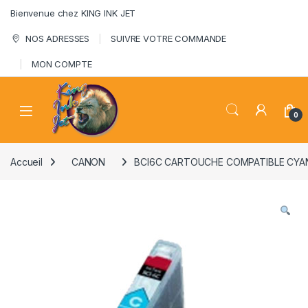
Skip to navigation
Skip to content
Bienvenue chez KING INK JET
NOS ADRESSES
SUIVRE VOTRE COMMANDE
MON COMPTE
0
Accueil
CANON
BCI6C CARTOUCHE COMPATIBLE CYA