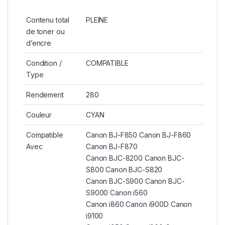
Contenu total
PLEINE
de toner ou
d’encre
Condition /
COMPATIBLE
Type
Rendement
280
Couleur
CYAN
Compatible
Canon BJ-F850 Canon BJ-F860
Avec
Canon BJ-F870
Canon BJC-8200 Canon BJC-
S800 Canon BJC-S820
Canon BJC-S900 Canon BJC-
S9000 Canon i560
Canon i860 Canon i900D Canon
i9100