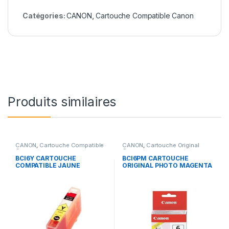
Catégories:
CANON
,
Cartouche Compatible Canon
Produits similaires
CANON
,
Cartouche Compatible
CANON
,
Cartouche Original
Canon
Canon
BCI6Y CARTOUCHE
BCI6PM CARTOUCHE
COMPATIBLE JAUNE
ORIGINAL PHOTO MAGENTA