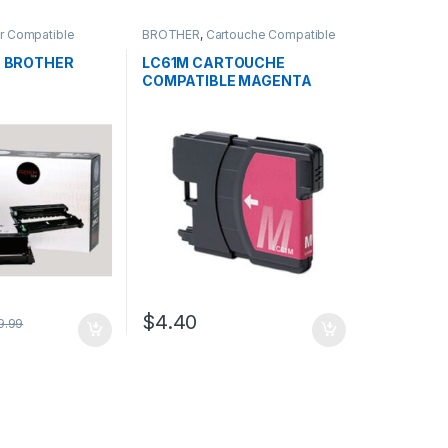
r Compatible
BROTHER
,
Cartouche Compatible
Brother
 BROTHER
LC61M CARTOUCHE
COMPATIBLE MAGENTA
$
4.40
9.99