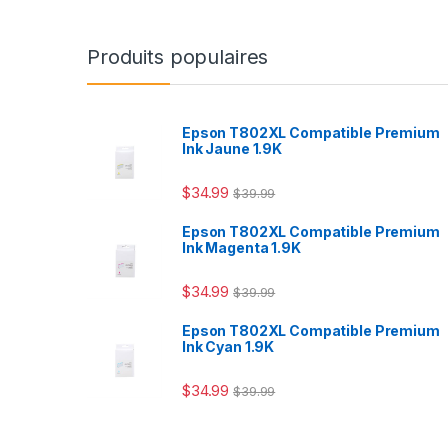
Produits populaires
Epson T802XL Compatible Premium
Ink Jaune 1.9K
$
34.99
$
39.99
Epson T802XL Compatible Premium
Ink Magenta 1.9K
$
34.99
$
39.99
Epson T802XL Compatible Premium
Ink Cyan 1.9K
$
34.99
$
39.99