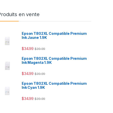
Produits en vente
Epson T802XL Compatible Premium
Ink Jaune 1.9K
$
34.99
$
39.99
Epson T802XL Compatible Premium
Ink Magenta 1.9K
$
34.99
$
39.99
Epson T802XL Compatible Premium
Ink Cyan 1.9K
$
34.99
$
39.99