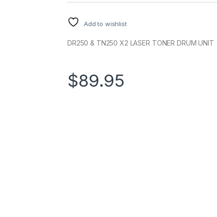
Add to wishlist
DR250 & TN250 X2 LASER TONER DRUM UNIT
$
89.95