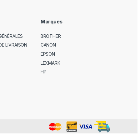
Marques
GÉNÉRALES
BROTHER
DE LIVRAISON
CANON
EPSON
LEXMARK
HP