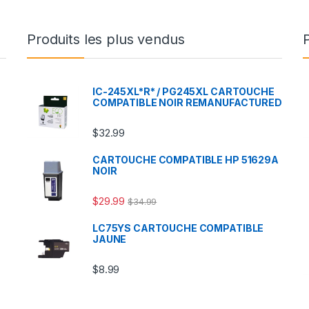
Produits les plus vendus
IC-245XL*R* / PG245XL CARTOUCHE
COMPATIBLE NOIR REMANUFACTURED
$
32.99
CARTOUCHE COMPATIBLE HP 51629A
NOIR
$
29.99
$
34.99
LC75YS CARTOUCHE COMPATIBLE
JAUNE
$
8.99