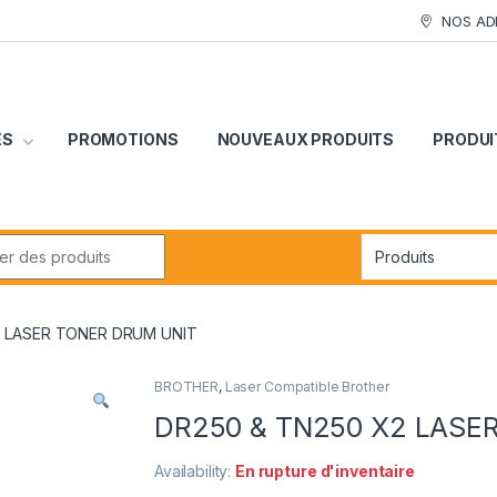
NOS AD
ES
PROMOTIONS
NOUVEAUX PRODUITS
PRODUI
r:
2 LASER TONER DRUM UNIT
BROTHER
,
Laser Compatible Brother
DR250 & TN250 X2 LASE
Availability:
En rupture d'inventaire