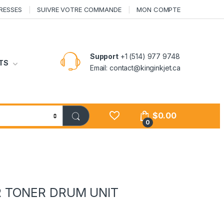
RESSES
SUIVRE VOTRE COMMANDE
MON COMPTE
Support
+1 (514) 977 9748
TS
Email: contact@kinginkjet.ca
$
0.00
0
R TONER DRUM UNIT