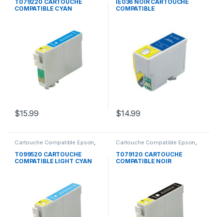
T079220 CARTOUCHE
IE036 NOIR CARTOUCHE
COMPATIBLE CYAN
COMPATIBLE
$
15.99
$
14.99
Cartouche Compatible Epson
,
Cartouche Compatible Epson
,
EPSON
EPSON
T099520 CARTOUCHE
T079120 CARTOUCHE
COMPATIBLE LIGHT CYAN
COMPATIBLE NOIR