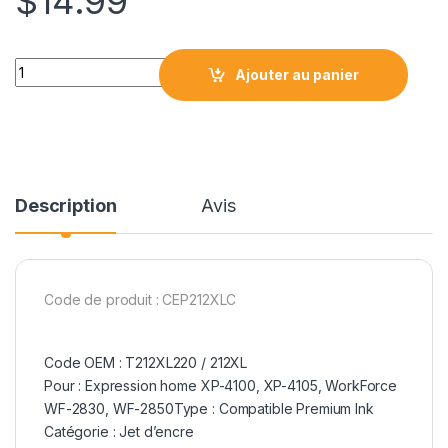
$
14.99
Epson T212XL220 Compatible Cyan quantity
Ajouter au panier
Description
Avis
Code de produit : CEP212XLC
Code OEM : T212XL220 / 212XL
Pour : Expression home XP-4100, XP-4105, WorkForce
WF-2830, WF-2850Type : Compatible Premium Ink
Catégorie : Jet d’encre