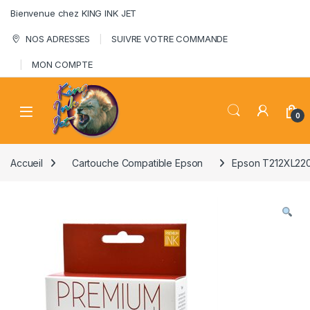
Skip to navigation
Skip to content
Bienvenue chez KING INK JET
NOS ADRESSES
SUIVRE VOTRE COMMANDE
MON COMPTE
0
Accueil
Cartouche Compatible Epson
Epson T212XL220