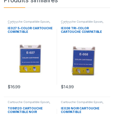
Produits similaires
Cartouche Compatible Epson
,
Cartouche Compatible Epson
,
EPSON
EPSON
IE027 5-COLOR CARTOUCHE
IE008 TRI-COLOR
COMPATIBLE
CARTOUCHE COMPATIBLE
$
16.99
$
14.99
Cartouche Compatible Epson
,
Cartouche Compatible Epson
,
EPSON
EPSON
T098120 CARTOUCHE
IE026 NOIR CARTOUCHE
COMPATIBLE NOIR
COMPATIBLE