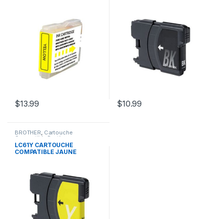
$
13.99
$
10.99
BROTHER
,
Cartouche
Compatible Brother
LC61Y CARTOUCHE
COMPATIBLE JAUNE