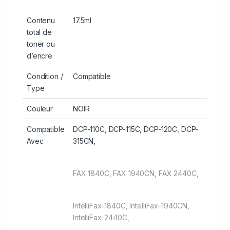
Contenu
17.5ml
total de
toner ou
d’encre
Condition /
Compatible
Type
Couleur
NOIR
Compatible
DCP-110C, DCP-115C, DCP-120C, DCP-
Avec
315CN,
FAX 1840C, FAX 1940CN, FAX 2440C,
IntelliFax-1840C, IntelliFax-1940CN,
IntelliFax-2440C,