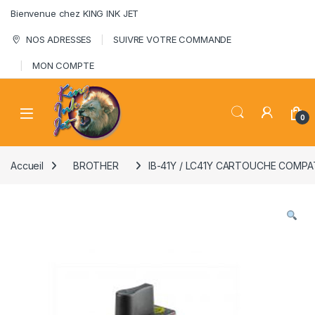
Skip to navigation
Skip to content
Bienvenue chez KING INK JET
NOS ADRESSES
SUIVRE VOTRE COMMANDE
MON COMPTE
0
Accueil
BROTHER
IB-41Y / LC41Y CARTOUCHE COMPA