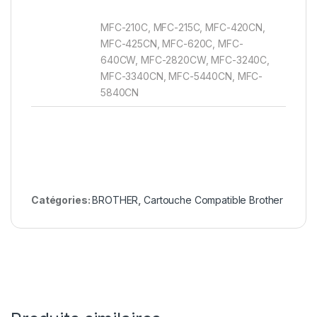
MFC-210C, MFC-215C, MFC-420CN,
MFC-425CN, MFC-620C, MFC-
640CW, MFC-2820CW, MFC-3240C,
MFC-3340CN, MFC-5440CN, MFC-
5840CN
Catégories:
BROTHER
,
Cartouche Compatible Brother