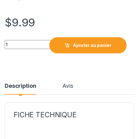
$
9.99
IB-41Y / LC41Y CARTOUCHE COMPATIBLE JAUNE quantity
Ajouter au panier
Description
Avis
FICHE TECHNIQUE