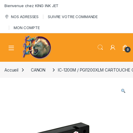
Skip to navigation
Skip to content
Bienvenue chez KING INK JET
NOS ADRESSES
SUIVRE VOTRE COMMANDE
MON COMPTE
0
Accueil
CANON
IC-1200M / PGI1200XLM CARTOUCHE