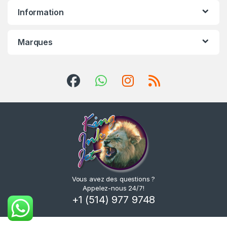
Information
Marques
Vous avez des questions ?
Appelez-nous 24/7!
+1 (514) 977 9748