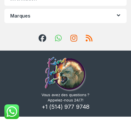
Marques
Vous avez des questions ?
Appelez-nous 24/7!
+1 (514) 977 9748