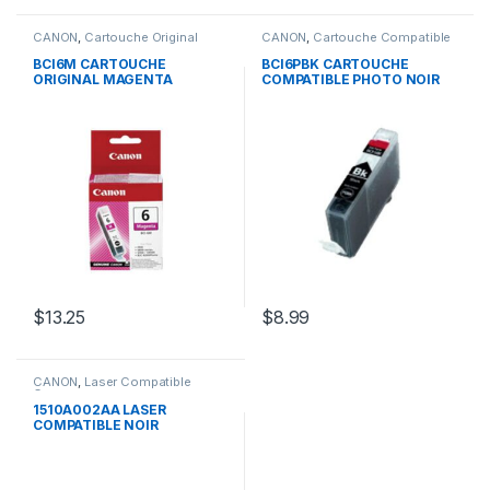
CANON
,
Cartouche Original
CANON
,
Cartouche Compatible
Canon
Canon
BCI6M CARTOUCHE
BCI6PBK CARTOUCHE
ORIGINAL MAGENTA
COMPATIBLE PHOTO NOIR
$
13.25
$
8.99
CANON
,
Laser Compatible
Canon
1510A002AA LASER
COMPATIBLE NOIR