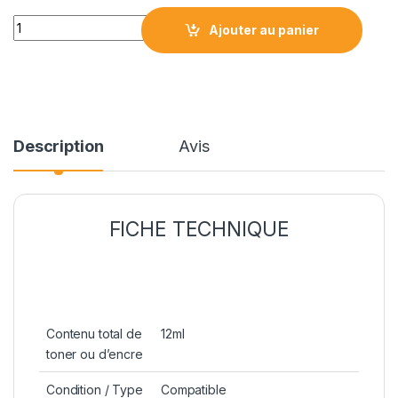
IC-271C / CLI271XLC CARTOUCHE COMPATIBLE CYAN quantit
Ajouter au panier
Description
Avis
FICHE TECHNIQUE
Contenu total de
12ml
toner ou d’encre
Condition / Type
Compatible