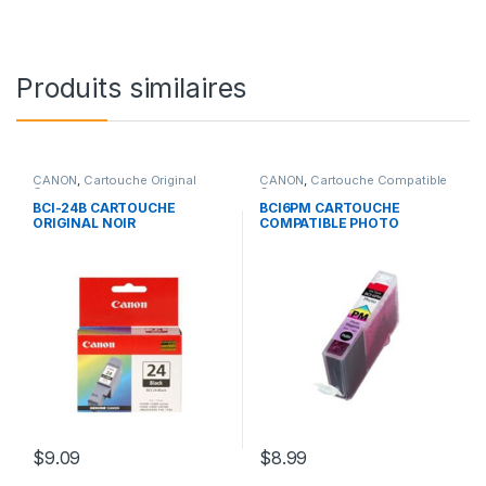
Produits similaires
CANON
,
Cartouche Original
CANON
,
Cartouche Compatible
Canon
Canon
BCI-24B CARTOUCHE
BCI6PM CARTOUCHE
ORIGINAL NOIR
COMPATIBLE PHOTO
MAGENTA
$
9.09
$
8.99