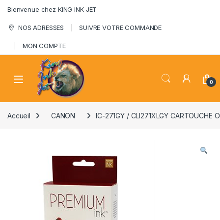
Skip to navigation
Skip to content
Bienvenue chez KING INK JET
NOS ADRESSES
SUIVRE VOTRE COMMANDE
MON COMPTE
0
Accueil
CANON
IC-271GY / CLI271XLGY CARTOUCHE 