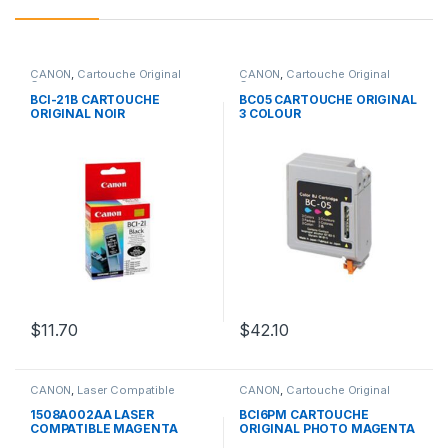
CANON
,
Cartouche Original
CANON
,
Cartouche Original
Canon
Canon
BCI-21B CARTOUCHE
BC05 CARTOUCHE ORIGINAL
ORIGINAL NOIR
3 COLOUR
$
11.70
$
42.10
CANON
,
Laser Compatible
CANON
,
Cartouche Original
Canon
Canon
1508A002AA LASER
BCI6PM CARTOUCHE
COMPATIBLE MAGENTA
ORIGINAL PHOTO MAGENTA