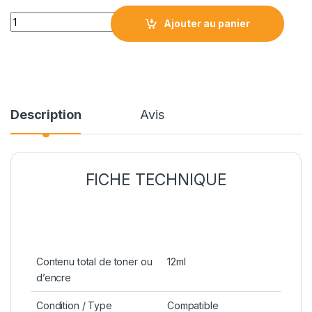
IC-271GY / CLI271XLGY CARTOUCHE COMPATIBLE GREY quant
Ajouter au panier
Description
Avis
FICHE TECHNIQUE
Contenu total de toner ou
12ml
d’encre
Condition / Type
Compatible