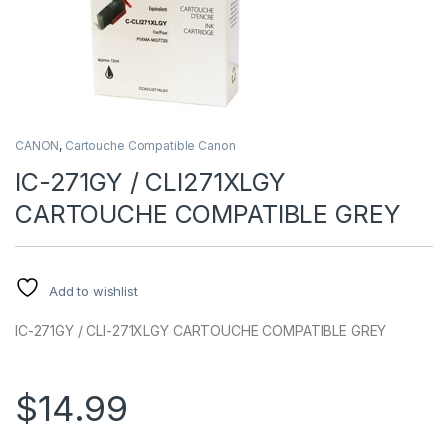
CANON
,
Cartouche Compatible Canon
IC-271GY / CLI271XLGY
CARTOUCHE COMPATIBLE GREY
Add to wishlist
IC-271GY / CLI-271XLGY CARTOUCHE COMPATIBLE GREY
$
14.99