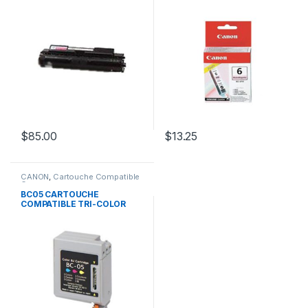
$
85.00
$
13.25
CANON
,
Cartouche Compatible
Canon
BC05 CARTOUCHE
COMPATIBLE TRI-COLOR