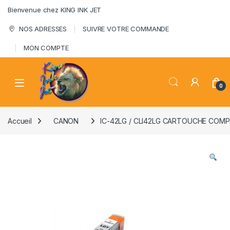
Skip to navigation
Skip to content
Bienvenue chez KING INK JET
NOS ADRESSES
SUIVRE VOTRE COMMANDE
MON COMPTE
0
Accueil
CANON
IC-42LG / CLI42LG CARTOUCHE COMP