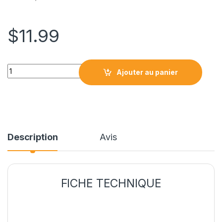
$
11.99
IC-42LG / CLI42LG CARTOUCHE COMPATIBLE LIGHT GREY qua
Ajouter au panier
Description
Avis
FICHE TECHNIQUE