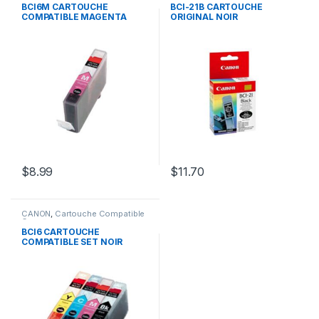
BCI6M CARTOUCHE
BCI-21B CARTOUCHE
COMPATIBLE MAGENTA
ORIGINAL NOIR
$
8.99
$
11.70
CANON
,
Cartouche Compatible
Canon
BCI6 CARTOUCHE
COMPATIBLE SET NOIR
CYAN JAUNE MAGENTA