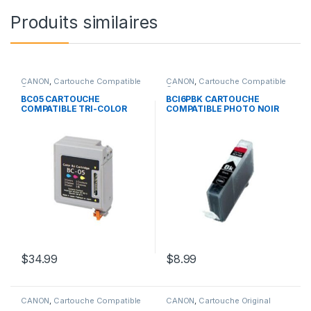
Produits similaires
CANON
,
Cartouche Compatible
CANON
,
Cartouche Compatible
Canon
Canon
BC05 CARTOUCHE
BCI6PBK CARTOUCHE
COMPATIBLE TRI-COLOR
COMPATIBLE PHOTO NOIR
$
34.99
$
8.99
CANON
,
Cartouche Compatible
CANON
,
Cartouche Original
Canon
Canon