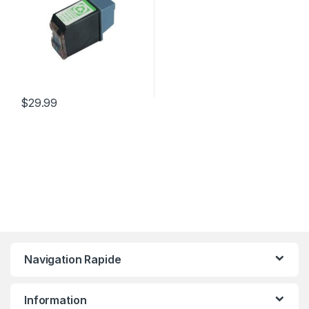
$
29.99
Navigation Rapide
Information