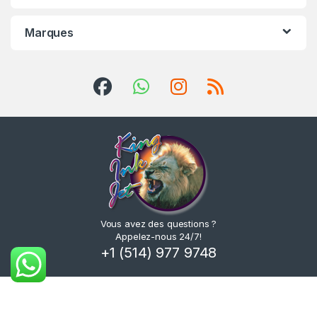
Marques
Vous avez des questions ?
Appelez-nous 24/7!
+1 (514) 977 9748