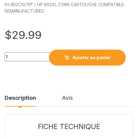
IH-902CXL*R* / HP 902XL CYAN CARTOUCHE COMPATIBLE
REMANUFACTURED
$
29.99
HP902CXL*R* / HP 902XL CYAN CARTOUCHE COMPATIBLE R
Ajouter au panier
Description
Avis
FICHE TECHNIQUE