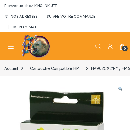
Skip to navigation
Skip to content
Bienvenue chez KING INK JET
NOS ADRESSES
SUIVRE VOTRE COMMANDE
MON COMPTE
0
Accueil
Cartouche Compatible HP
HP902CXL*R* / HP