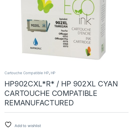
Cartouche Compatible HP
,
HP
HP902CXL*R* / HP 902XL CYAN
CARTOUCHE COMPATIBLE
REMANUFACTURED
Add to wishlist