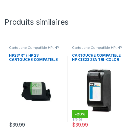
Produits similaires
Cartouche Compatible HP
,
HP
Cartouche Compatible HP
,
HP
HP23*R* / HP 23
CARTOUCHE COMPATIBLE
CARTOUCHE COMPATIBLE
HP C1823 23A TRI-COLOR
TRI-COLOR
REMANUFACTURED
-
20%
$
49.99
$
39.99
$
39.99