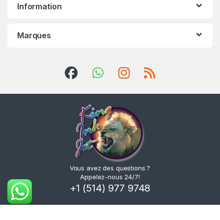
Information
Marques
Vous avez des questions ?
Appelez-nous 24/7!
+1 (514) 977 9748