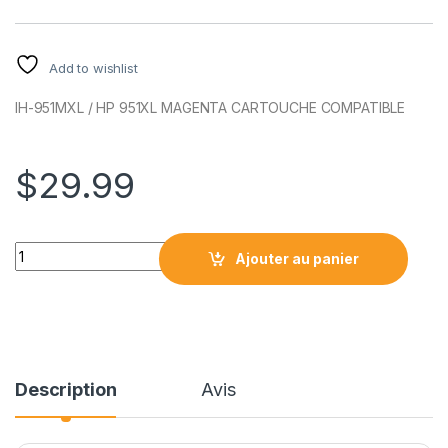
Add to wishlist
IH-951MXL / HP 951XL MAGENTA CARTOUCHE COMPATIBLE
$
29.99
HP951MXL / HP 951XL MAGENTA CARTOUCHE COMPATIBLE qu
Ajouter au panier
Description
Avis