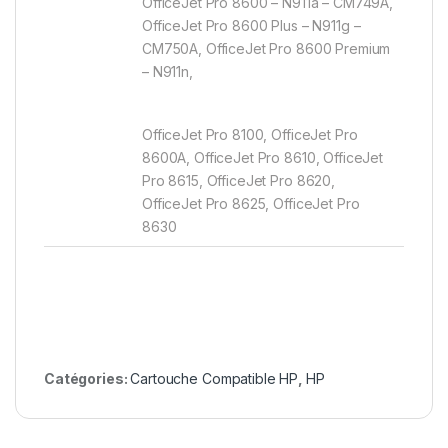
OfficeJet Pro 8600 – N911a – CM749A,
OfficeJet Pro 8600 Plus – N911g –
CM750A, OfficeJet Pro 8600 Premium
– N911n,
OfficeJet Pro 8100, OfficeJet Pro
8600A, OfficeJet Pro 8610, OfficeJet
Pro 8615, OfficeJet Pro 8620,
OfficeJet Pro 8625, OfficeJet Pro
8630
Catégories:
Cartouche Compatible HP
,
HP