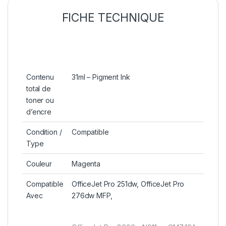
FICHE TECHNIQUE
Contenu
31ml – Pigment Ink
total de
toner ou
d’encre
Condition /
Compatible
Type
Couleur
Magenta
Compatible
OfficeJet Pro 251dw, OfficeJet Pro
Avec
276dw MFP,