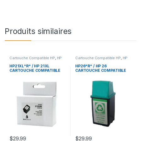
Produits similaires
Cartouche Compatible HP
,
HP
Cartouche Compatible HP
,
HP
HP21XL*R* / HP 21XL
HP26*R* / HP 26
CARTOUCHE COMPATIBLE
CARTOUCHE COMPATIBLE
NOIR REMANUFACTURED
NOIR REMANUFACTURED
$
29.99
$
29.99