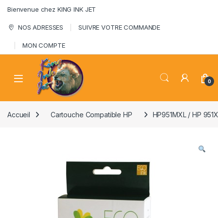
Skip to navigation
Skip to content
Bienvenue chez KING INK JET
NOS ADRESSES
SUIVRE VOTRE COMMANDE
MON COMPTE
0
Accueil
Cartouche Compatible HP
HP951MXL / HP 95