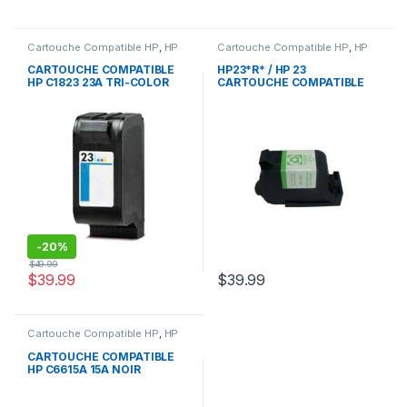
Cartouche Compatible HP
,
HP
Cartouche Compatible HP
,
HP
CARTOUCHE COMPATIBLE
HP23*R* / HP 23
HP C1823 23A TRI-COLOR
CARTOUCHE COMPATIBLE
TRI-COLOR
REMANUFACTURED
-
20%
$
49.99
$
39.99
$
39.99
Cartouche Compatible HP
,
HP
CARTOUCHE COMPATIBLE
HP C6615A 15A NOIR