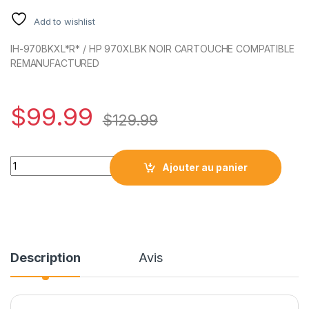
Add to wishlist
IH-970BKXL*R* / HP 970XLBK NOIR CARTOUCHE COMPATIBLE
REMANUFACTURED
$
99.99
$
129.99
HP970BKXL*R* / HP 970XLBK NOIR CARTOUCHE COMPATIBL
Ajouter au panier
Description
Avis