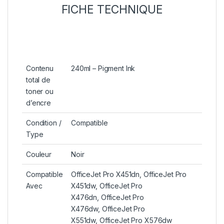
FICHE TECHNIQUE
Contenu
240ml – Pigment Ink
total de
toner ou
d’encre
Condition /
Compatible
Type
Couleur
Noir
Compatible
OfficeJet Pro X451dn, OfficeJet Pro
Avec
X451dw, OfficeJet Pro
X476dn, OfficeJet Pro
X476dw, OfficeJet Pro
X551dw, OfficeJet Pro X576dw