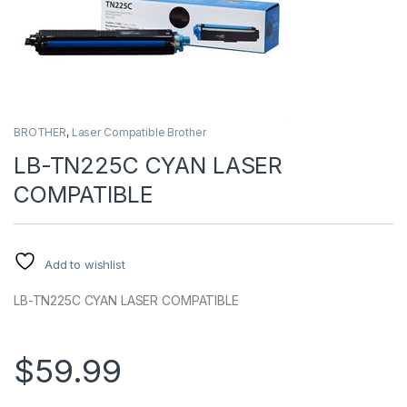
BROTHER
,
Laser Compatible Brother
LB-TN225C CYAN LASER
COMPATIBLE
Add to wishlist
LB-TN225C CYAN LASER COMPATIBLE
$
59.99