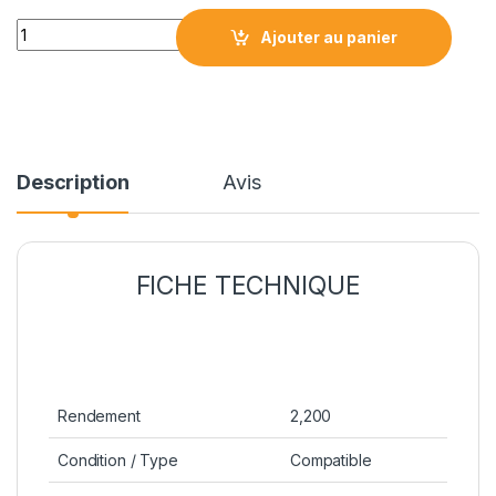
LB-TN225C CYAN LASER COMPATIBLE quantity
Ajouter au panier
Description
Avis
FICHE TECHNIQUE
Rendement
2,200
Condition / Type
Compatible