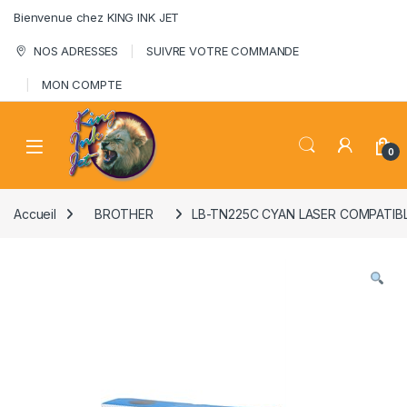
Skip to navigation
Skip to content
Bienvenue chez KING INK JET
NOS ADRESSES
SUIVRE VOTRE COMMANDE
MON COMPTE
0
Accueil
BROTHER
LB-TN225C CYAN LASER COMPATIB