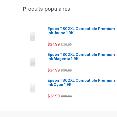
Produits populaires
Epson T802XL Compatible Premium
Ink Jaune 1.9K
$
34.99
$
39.99
Epson T802XL Compatible Premium
Ink Magenta 1.9K
$
34.99
$
39.99
Epson T802XL Compatible Premium
Ink Cyan 1.9K
$
34.99
$
39.99