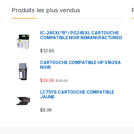
Produits les plus vendus
IC-245XL*R* / PG245XL CARTOUCHE
COMPATIBLE NOIR REMANUFACTURED
$
32.99
CARTOUCHE COMPATIBLE HP 51629A
NOIR
$
29.99
$
34.99
LC75YS CARTOUCHE COMPATIBLE
JAUNE
$
8.99