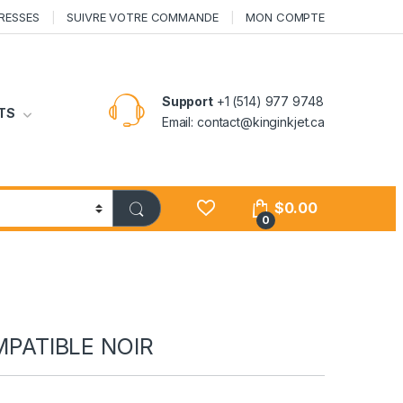
RESSES
SUIVRE VOTRE COMMANDE
MON COMPTE
Support
+1 (514) 977 9748
TS
Email: contact@kinginkjet.ca
$
0.00
0
PATIBLE NOIR