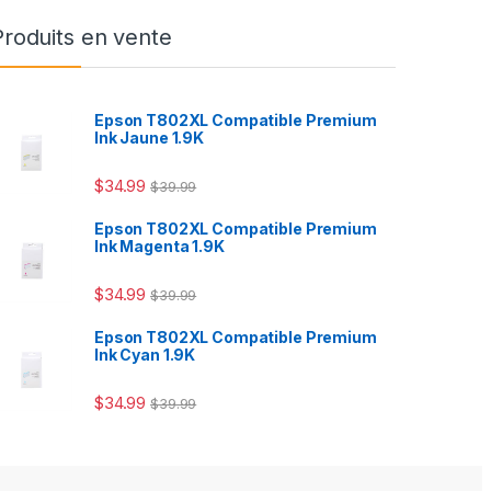
Produits en vente
Epson T802XL Compatible Premium
Ink Jaune 1.9K
$
34.99
$
39.99
Epson T802XL Compatible Premium
Ink Magenta 1.9K
$
34.99
$
39.99
Epson T802XL Compatible Premium
Ink Cyan 1.9K
$
34.99
$
39.99