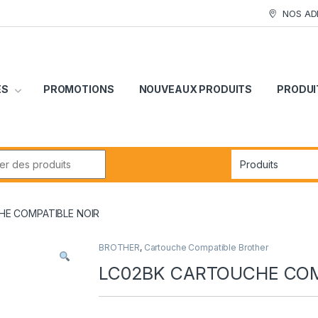
NOS AD
ES
PROMOTIONS
NOUVEAUX PRODUITS
PRODUI
r:
E COMPATIBLE NOIR
BROTHER
,
Cartouche Compatible Brother
LC02BK CARTOUCHE COM