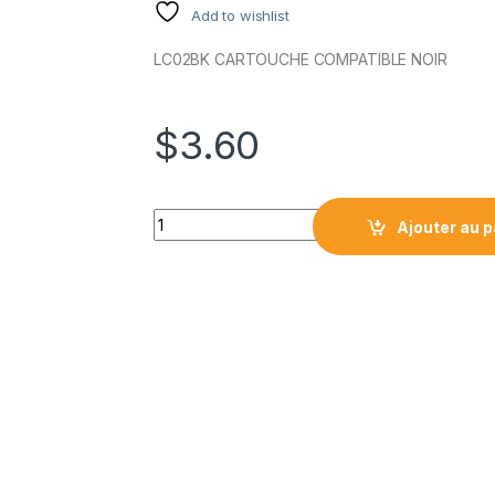
Add to wishlist
LC02BK CARTOUCHE COMPATIBLE NOIR
$
3.60
LC02BK CARTOUCHE COMPATIBLE NOIR qua
Ajouter au p