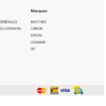
Marques
GÉNÉRALES
BROTHER
DE LIVRAISON
CANON
EPSON
LEXMARK
HP