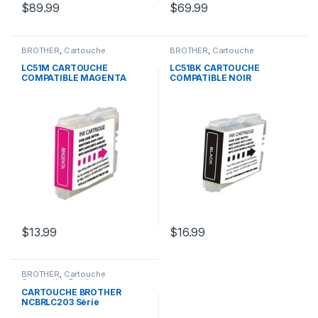
$
89.99
$
69.99
BROTHER
,
Cartouche
BROTHER
,
Cartouche
Compatible Brother
Compatible Brother
LC51M CARTOUCHE
LC51BK CARTOUCHE
COMPATIBLE MAGENTA
COMPATIBLE NOIR
$
13.99
$
16.99
BROTHER
,
Cartouche
Compatible Brother
CARTOUCHE BROTHER
NCBRLC203 Série