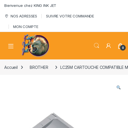
Skip to navigation
Skip to content
Bienvenue chez KING INK JET
NOS ADRESSES
SUIVRE VOTRE COMMANDE
MON COMPTE
0
Accueil
BROTHER
LC25M CARTOUCHE COMPATIBLE 