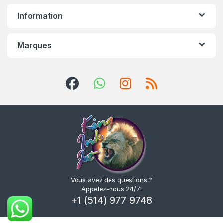
Information
Marques
Vous avez des questions ?
Appelez-nous 24/7!
+1 (514) 977 9748