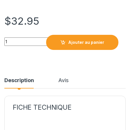
$
32.95
LC3039BK CARTOUCHE COMPATIBLE NOIR quantity
Ajouter au panier
Description
Avis
FICHE TECHNIQUE