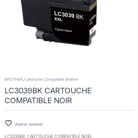
BROTHER
,
Cartouche Compatible Brother
LC3039BK CARTOUCHE
COMPATIBLE NOIR
Add to wishlist
LC3039BK CARTOUCHE COMPATIBLE NOIR