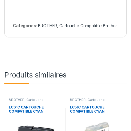
Catégories:
BROTHER
,
Cartouche Compatible Brother
Produits similaires
BROTHER
,
Cartouche
BROTHER
,
Cartouche
Compatible Brother
Compatible Brother
LC61C CARTOUCHE
LC51C CARTOUCHE
COMPATIBLE CYAN
COMPATIBLE CYAN