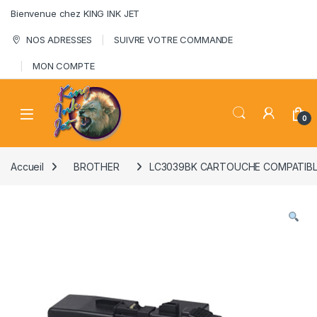
Skip to navigation
Skip to content
Bienvenue chez KING INK JET
NOS ADRESSES
SUIVRE VOTRE COMMANDE
MON COMPTE
0
Accueil
BROTHER
LC3039BK CARTOUCHE COMPATIBL