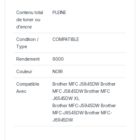
Contenu total
PLEINE
de toner ou
d’encre
Condition /
COMPATIBLE
Type
Rendement
6000
Couleur
NOIR
Compatible
Brother MFC J5845DW Brother
Avec
MFC J5845DW Brother MFC
J6545DW XL
Brother MFC-J5945DW Brother
MFC-J6545DW Brother MFC-
J6945DW