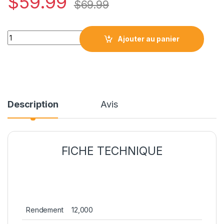
$
59.99
$
69.99
HPCF219A NOIR DRUM LASER COMPATIBLE quantity
Ajouter au panier
Description
Avis
FICHE TECHNIQUE
Rendement
12,000