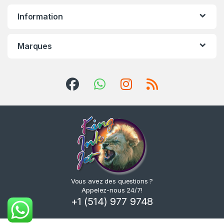
Information
Marques
Vous avez des questions ?
Appelez-nous 24/7!
+1 (514) 977 9748