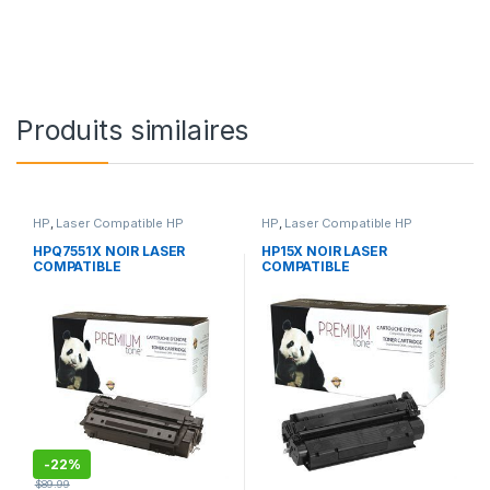
Produits similaires
HP
,
Laser Compatible HP
HP
,
Laser Compatible HP
HPQ7551X NOIR LASER
HP15X NOIR LASER
COMPATIBLE
COMPATIBLE
-
22%
$
89.99