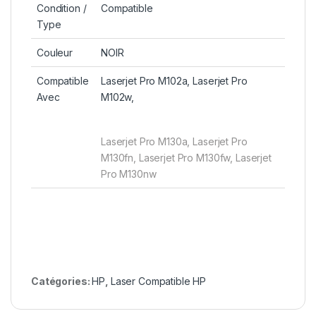
Condition /
Compatible
Type
Couleur
NOIR
Compatible
Laserjet Pro M102a, Laserjet Pro
Avec
M102w,
Laserjet Pro M130a, Laserjet Pro
M130fn, Laserjet Pro M130fw, Laserjet
Pro M130nw
Catégories:
HP
,
Laser Compatible HP