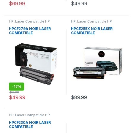
$
69.99
$
49.99
HP
,
Laser Compatible HP
HP
,
Laser Compatible HP
HPCF279A NOIR LASER
HPCE255X NOIR LASER
COMPATIBLE
COMPATIBLE
-
17%
$
59.99
$
49.99
$
89.99
HP
,
Laser Compatible HP
HPCF230A NOIR LASER
COMPATIBLE