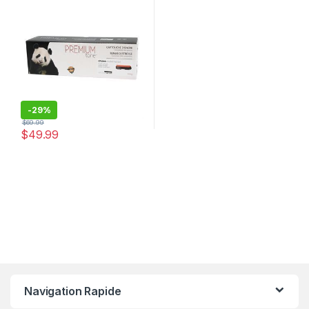
-
29%
$
69.99
$
49.99
Navigation Rapide