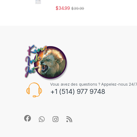
$
34.99
$
39.99
Vous avez des questions ? Appelez-nous 24/7
+1 (514) 977 9748