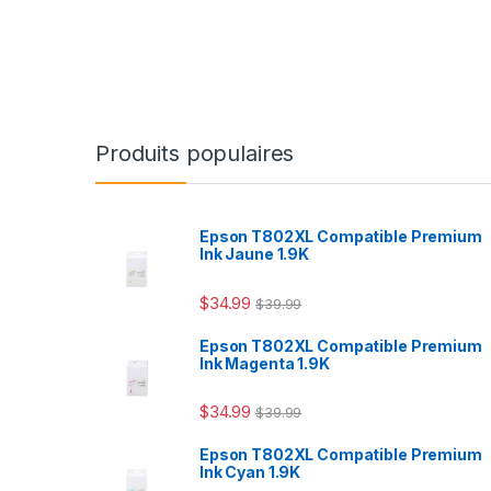
Produits populaires
Epson T802XL Compatible Premium
Ink Jaune 1.9K
$
34.99
$
39.99
Epson T802XL Compatible Premium
Ink Magenta 1.9K
$
34.99
$
39.99
Epson T802XL Compatible Premium
Ink Cyan 1.9K