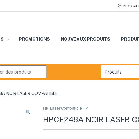
NOS AD
ES
PROMOTIONS
NOUVEAUX PRODUITS
PRODUI
r:
8A NOIR LASER COMPATIBLE
HP
,
Laser Compatible HP
HPCF248A NOIR LASER C