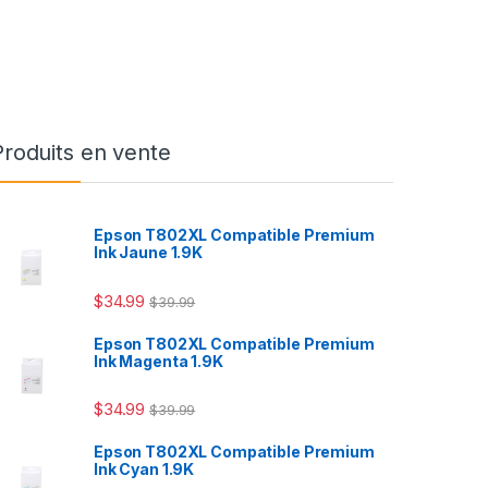
Produits en vente
Epson T802XL Compatible Premium
Ink Jaune 1.9K
$
34.99
$
39.99
Epson T802XL Compatible Premium
Ink Magenta 1.9K
$
34.99
$
39.99
Epson T802XL Compatible Premium
Ink Cyan 1.9K