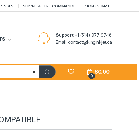
RESSES
SUIVRE VOTRE COMMANDE
MON COMPTE
Support
+1 (514) 977 9748
TS
Email: contact@kinginkjet.ca
$
0.00
0
OMPATIBLE