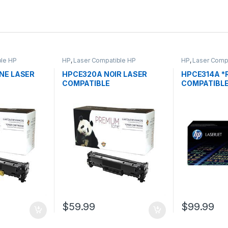
ble HP
HP
,
Laser Compatible HP
HP
,
Laser Comp
NE LASER
HPCE320A NOIR LASER
HPCE314A *
COMPATIBLE
COMPATIBL
$
59.99
$
99.99