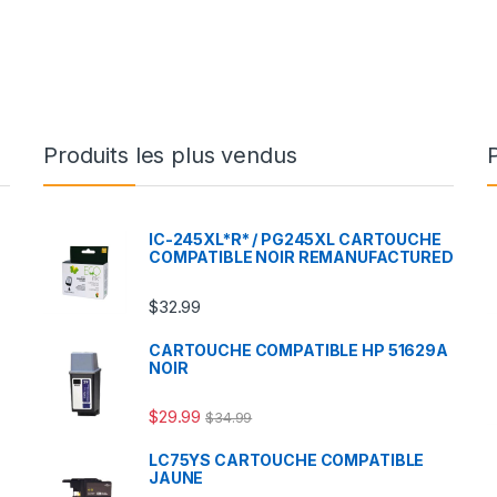
Produits les plus vendus
IC-245XL*R* / PG245XL CARTOUCHE
COMPATIBLE NOIR REMANUFACTURED
$
32.99
CARTOUCHE COMPATIBLE HP 51629A
NOIR
$
29.99
$
34.99
LC75YS CARTOUCHE COMPATIBLE
JAUNE