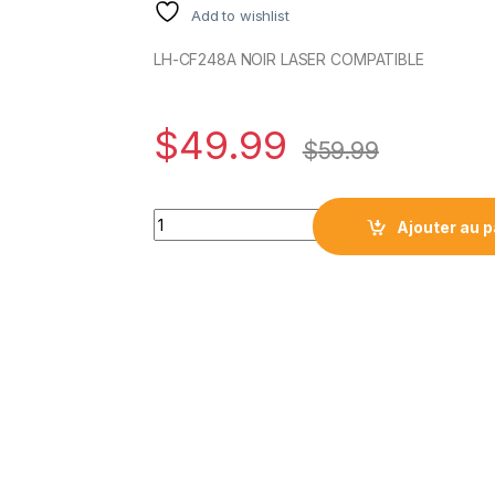
Add to wishlist
LH-CF248A NOIR LASER COMPATIBLE
$
49.99
$
59.99
HPCF248A NOIR LASER COMPATIBLE quanti
Ajouter au p