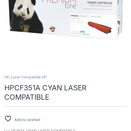
HP
,
Laser Compatible HP
HPCF351A CYAN LASER
COMPATIBLE
Add to wishlist