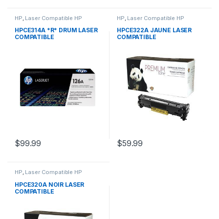
HP
,
Laser Compatible HP
HP
,
Laser Compatible HP
HPCE314A *R* DRUM LASER
HPCE322A JAUNE LASER
COMPATIBLE
COMPATIBLE
$
99.99
$
59.99
HP
,
Laser Compatible HP
HPCE320A NOIR LASER
COMPATIBLE