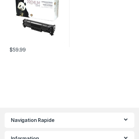
$
59.99
Navigation Rapide
Information