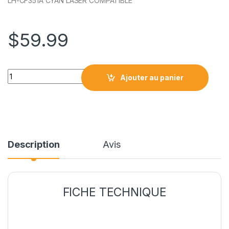
LH-CF351A CYAN LASER COMPATIBLE
$
59.99
HPCF351A CYAN LASER COMPATIBLE quantity
Ajouter au panier
Description
Avis
FICHE TECHNIQUE