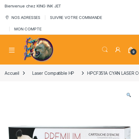
Skip to navigation
Skip to content
Bienvenue chez KING INK JET
NOS ADRESSES
SUIVRE VOTRE COMMANDE
MON COMPTE
0
Accueil
Laser Compatible HP
HPCF351A CYAN LASER 