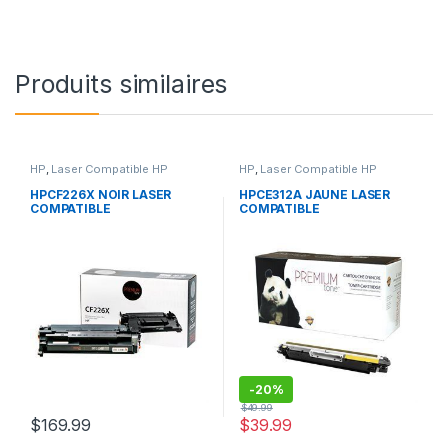
Produits similaires
HP
,
Laser Compatible HP
HP
,
Laser Compatible HP
HPCF226X NOIR LASER
HPCE312A JAUNE LASER
COMPATIBLE
COMPATIBLE
-
20%
$
49.99
$
169.99
$
39.99