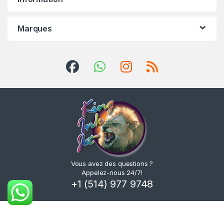
Marques
Vous avez des questions ?
Appelez-nous 24/7!
+1 (514) 977 9748