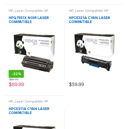
HP
,
Laser Compatible HP
HP
,
Laser Compatible HP
HPQ7551X NOIR LASER
HPCE321A CYAN LASER
COMPATIBLE
COMPATIBLE
-
22%
$
89.99
$
69.99
$
59.99
HP
,
Laser Compatible HP
HPCE311A CYAN LASER
COMPATIBLE