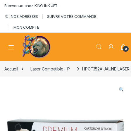
Skip to navigation
Skip to content
Bienvenue chez KING INK JET
NOS ADRESSES
SUIVRE VOTRE COMMANDE
MON COMPTE
0
Accueil
Laser Compatible HP
HPCF352A JAUNE LASER