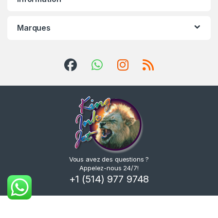
Marques
Vous avez des questions ?
Appelez-nous 24/7!
+1 (514) 977 9748