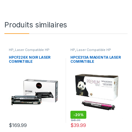
Produits similaires
HP
,
Laser Compatible HP
HP
,
Laser Compatible HP
HPCF226X NOIR LASER
HPCE313A MAGENTA LASER
COMPATIBLE
COMPATIBLE
-
20%
$
49.99
$
169.99
$
39.99