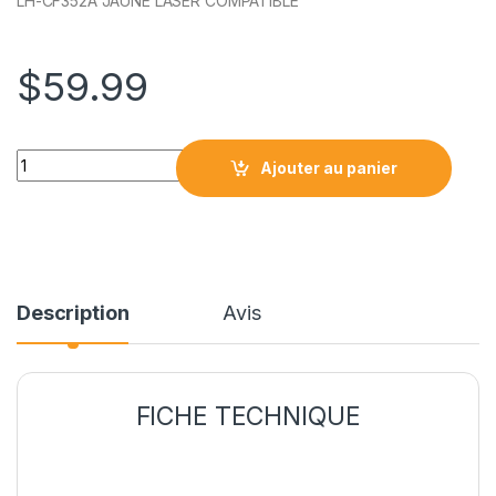
LH-CF352A JAUNE LASER COMPATIBLE
$
59.99
HPCF352A JAUNE LASER COMPATIBLE quantity
Ajouter au panier
Description
Avis
FICHE TECHNIQUE