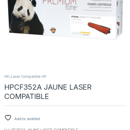
HP
,
Laser Compatible HP
HPCF352A JAUNE LASER
COMPATIBLE
Add to wishlist