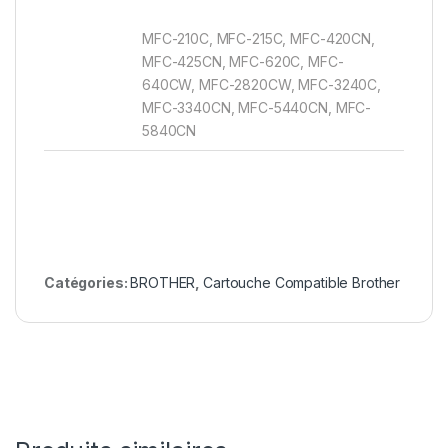
MFC-210C, MFC-215C, MFC-420CN,
MFC-425CN, MFC-620C, MFC-
640CW, MFC-2820CW, MFC-3240C,
MFC-3340CN, MFC-5440CN, MFC-
5840CN
Catégories:
BROTHER
,
Cartouche Compatible Brother