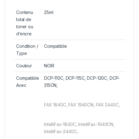
Contenu
25ml
total de
toner ou
d’encre
Condition /
Compatible
Type
Couleur
NOIR
Compatible
DCP-110C, DCP-115C, DCP-120C, DCP-
Avec
315CN,
FAX 1840C, FAX 1940CN, FAX 2440C,
IntelliFax-1840C, IntelliFax-1940CN,
IntelliFax-2440C,