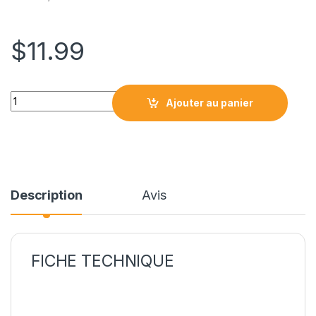
$
11.99
IB-41BK / LC41BK CARTOUCHE COMPATIBLE NOIR quantity
Ajouter au panier
Description
Avis
FICHE TECHNIQUE