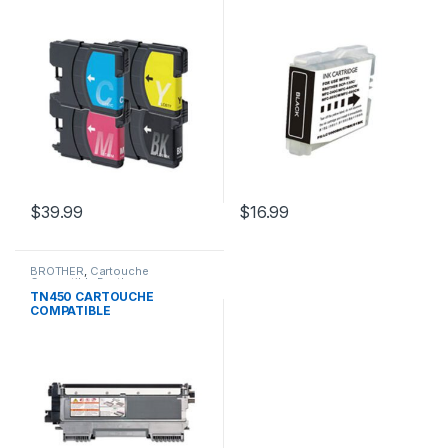
CYAN JAUNE MAGENTA
$
39.99
$
16.99
BROTHER
,
Cartouche
Compatible Brother
TN450 CARTOUCHE
COMPATIBLE