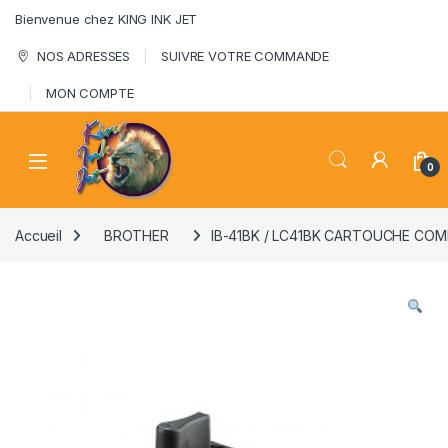
Skip to navigation
Skip to content
Bienvenue chez KING INK JET
NOS ADRESSES
SUIVRE VOTRE COMMANDE
MON COMPTE
0
Accueil
BROTHER
IB-41BK / LC41BK CARTOUCHE COM