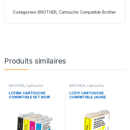
Catégories:
BROTHER
,
Cartouche Compatible Brother
Produits similaires
BROTHER
,
Cartouche
BROTHER
,
Cartouche
Compatible Brother
Compatible Brother
LC51BK CARTOUCHE
LC51Y CARTOUCHE
COMPATIBLE SET NOIR
COMPATIBLE JAUNE
CYAN JAUNE MAGENTA