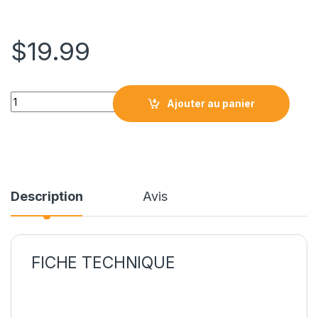
$
19.99
LC3013BK CARTOUCHE COMPATIBLE NOIR quantity
Ajouter au panier
Description
Avis
FICHE TECHNIQUE