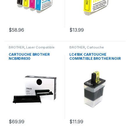
$
58.96
$
13.99
BROTHER
,
Laser Compatible
BROTHER
,
Cartouche
Brother
Compatible Brother
CARTOUCHE BROTHER
LC41BK CARTOUCHE
NCBRDR630
COMPATIBLE BROTHER NOIR
$
69.99
$
11.99