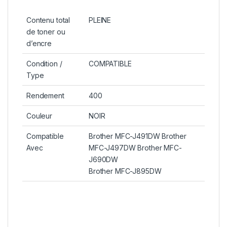
Contenu total
PLEINE
de toner ou
d’encre
Condition /
COMPATIBLE
Type
Rendement
400
Couleur
NOIR
Compatible
Brother MFC-J491DW Brother
Avec
MFC-J497DW Brother MFC-
J690DW
Brother MFC-J895DW