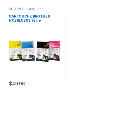
BROTHER
,
Cartouche
Compatible Brother
CARTOUCHE BROTHER
NCBRLC203 Série
$
49.96