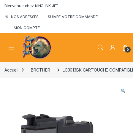
Skip to navigation
Skip to content
Bienvenue chez KING INK JET
NOS ADRESSES
SUIVRE VOTRE COMMANDE
MON COMPTE
0
Accueil
BROTHER
LC3013BK CARTOUCHE COMPATIBL