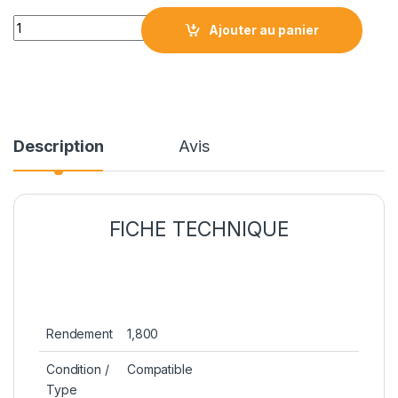
HPCF211A CYAN LASER COMPATIBLE quantity
Ajouter au panier
Description
Avis
FICHE TECHNIQUE
Rendement
1,800
Condition /
Compatible
Type