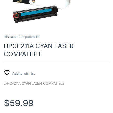
HP
,
Laser Compatible HP
HPCF211A CYAN LASER
COMPATIBLE
Add to wishlist
LH-CF211A CYAN LASER COMPATIBLE
$
59.99