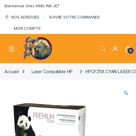
Skip to navigation
Skip to content
Bienvenue chez KING INK JET
NOS ADRESSES
SUIVRE VOTRE COMMANDE
MON COMPTE
0
Accueil
Laser Compatible HP
HPCF211A CYAN LASER C