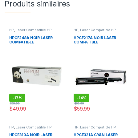
Produits similaires
HP
,
Laser Compatible HP
HP
,
Laser Compatible HP
HPCF248A NOIR LASER
HPCF217A NOIR LASER
COMPATIBLE
COMPATIBLE
-
17%
-
14%
$
59.99
$
69.99
$
49.99
$
59.99
HP
,
Laser Compatible HP
HP
,
Laser Compatible HP
HPCE310A NOIR LASER
HPCE321A CYAN LASER