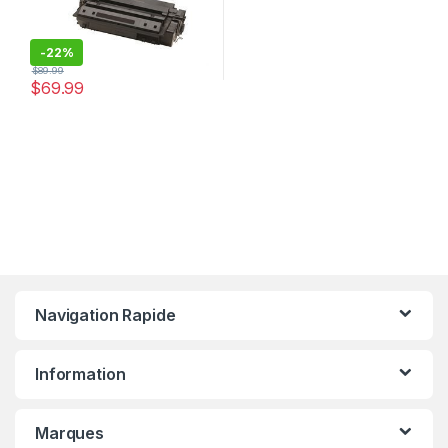
-
22%
$
89.99
$
69.99
Navigation Rapide
Information
Marques